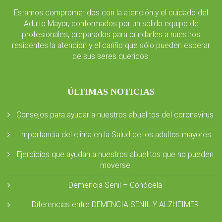
Estamos comprometidos con la atención y el cuidado del
Adulto Mayor, conformados por un sólido equipo de
profesionales, preparados para brindarles a nuestros
residentes la atención y el cariño que sólo pueden esperar
de sus seres queridos.
ÚLTIMAS NOTICIAS
Consejos para ayudar a nuestros abuelitos del coronavirus
Importancia del clima en la Salud de los adultos mayores
Ejercicios que ayudan a nuestros abuelitos que no pueden
moverse
Demencia Senil – Conócela
Diferencias entre DEMENCIA SENIL Y ALZHEIMER