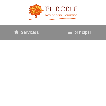
Servicios
principal
DIETA BLANDA
CON ALIMENTOS
FÁCILES DE