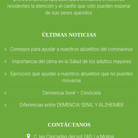
residentes la atención y el cariño que sólo pueden esperar
de sus seres queridos.
ÚLTIMAS NOTICIAS
Consejos para ayudar a nuestros abuelitos del coronavirus
Importancia del clima en la Salud de los adultos mayores
Ejercicios que ayudan a nuestros abuelitos que no pueden
moverse
Demencia Senil – Conócela
Diferencias entre DEMENCIA SENIL Y ALZHEIMER
CONTÁCTANOS
C. las Cascadas del sol 240, La Molina