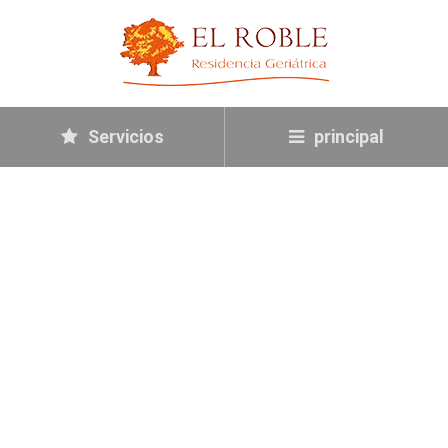
Servicios
principal
DOLOR Y
RIGIDEZ EN LAS
ARTICULACIONE