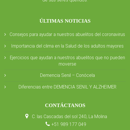
de sus seres queridos.
ÚLTIMAS NOTICIAS
Consejos para ayudar a nuestros abuelitos del coronavirus
Importancia del clima en la Salud de los adultos mayores
Ejercicios que ayudan a nuestros abuelitos que no pueden
moverse
Demencia Senil – Conócela
Diferencias entre DEMENCIA SENIL Y ALZHEIMER
CONTÁCTANOS
C. las Cascadas del sol 240, La Molina
+51 989 177 049